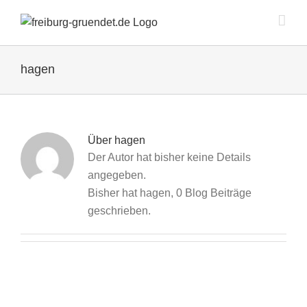
Zum
Inhalt
springen
hagen
Über
hagen
Der Autor hat bisher keine Details
angegeben.
Bisher hat hagen, 0 Blog Beiträge
geschrieben.